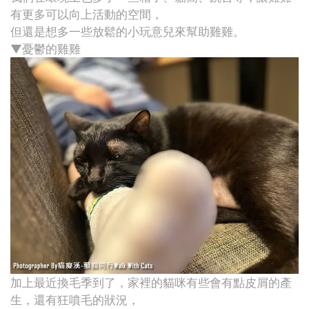
有更多可以向上活動的空間，
但還是想多一些放鬆的小玩意兒來幫助雞雞。
▼憂鬱的雞雞
加上最近換毛季到了，家裡的貓咪有些會有點皮屑的產
生，還有狂噴毛的狀況，