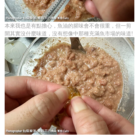
本來我也是有點擔心，魚油的腥味會不會很重，但一剪
開其實沒什麼味道，沒有想像中那種充滿魚市場的味道!