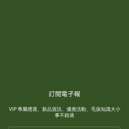
訂閱電子報
VIP 專屬禮遇、新品資訊、優惠活動、毛孩知識大小
事不錯過