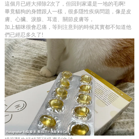
這個月已經大掃除2次了，但回到家還是一地的毛啊!
畢竟貓狗的身體跟人一樣，很多隱性疾病問題，像是皮
膚、心臟、淚腺、耳道、關節皮膚等，
加上貓咪很會忍痛，等到注意到的時候其實都不知道他
們已經忍多久了!