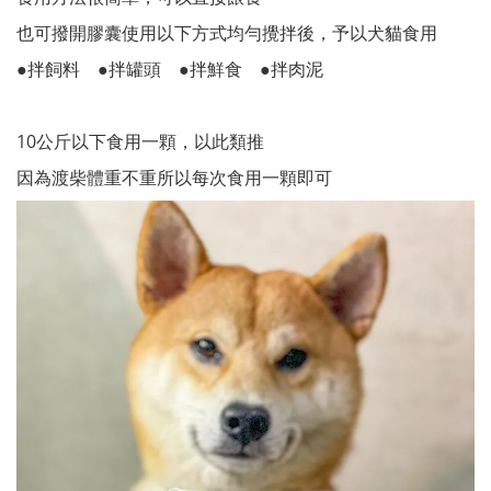
也可撥開膠囊使用以下方式均勻攪拌後，予以犬貓食用
●拌飼料 ●拌罐頭 ●拌鮮食 ●拌肉泥
10公斤以下食用一顆，以此類推
因為渡柴體重不重所以每次食用一顆即可