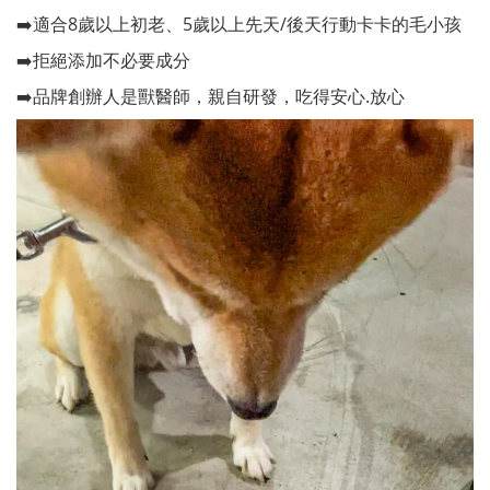
➡️適合8歲以上初老、5歲以上先天/後天行動卡卡的毛小孩
➡️拒絕添加不必要成分
➡️品牌創辦人是獸醫師，親自研發，吃得安心.放心