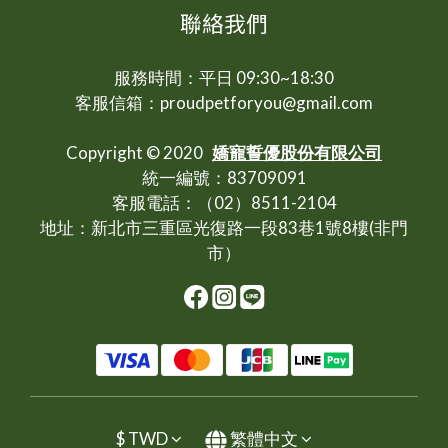
聯絡我們
服務時間：平日 09:30~18:30
客服信箱：proudpetforyou@gmail.com
Copyright © 2020
嬌寵誓優股份有限公司
統一編號：83709091
客服電話：（02）8511-2104
地址：新北市三重區光復路一段83巷1號8樓(非門
市）
$
TWD
繁體中文