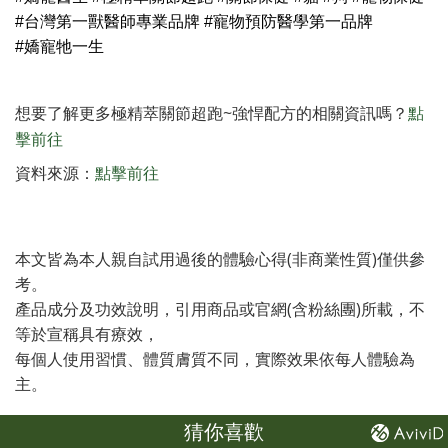
#台灣第一獸醫師專業品牌 #寵物預防醫學第一品牌
#嬌寵牠一生
想要了解更多極精萃關節超跑~
強悍配方的相關資訊嗎？
點
擊前往
資料來源：
點擊前往
本文皆為本人親自試用過後的體驗心得(非商業性質)僅供參
考。
產品成分及功效說明，引用商品或官網(含粉絲團)所載，不
等於宣稱具有療效，
每個人使用習慣、體質膚質不同，實際效果依每人體驗為
主。
猜你喜歡