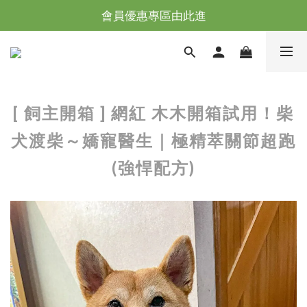
台灣滿NT$全館滿1200免運｜海外滿NT$3000免運
會員優惠專區由此進
台灣滿NT$全館滿1200免運｜海外滿NT$3000免運
[ 飼主開箱 ] 網紅 木木開箱試用！柴
犬渡柴～嬌寵醫生｜極精萃關節超跑
(強悍配方)