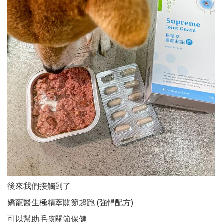
後來我們接觸到了
嬌寵醫生極精萃關節超跑 (強悍配方)
可以幫助毛孩關節保健