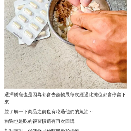
選擇嬌寵也是因為都會去寵物展每次經過此攤位都會停留下
來
並了解一下商品之前也有吃過他們的魚油～
狗狗也是吃的很習慣還有再次回購
對我來說，保健食品預防勝過於治療