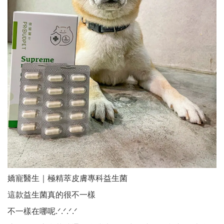
嬌寵醫生｜極精萃皮膚專科益生菌
這款益生菌真的很不一樣
不一樣在哪呢.ᐟ.ᐟ.ᐟ.ᐟ