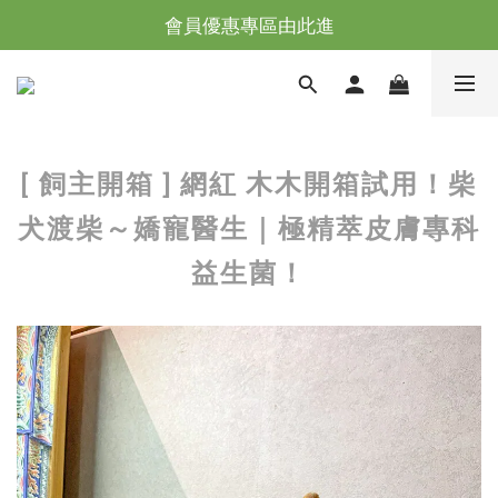
台灣滿NT$全館滿1200免運｜海外滿NT$3000免運
會員優惠專區由此進
台灣滿NT$全館滿1200免運｜海外滿NT$3000免運
[ 飼主開箱 ] 網紅 木木開箱試用！柴
犬渡柴～嬌寵醫生｜極精萃皮膚專科
益生菌！