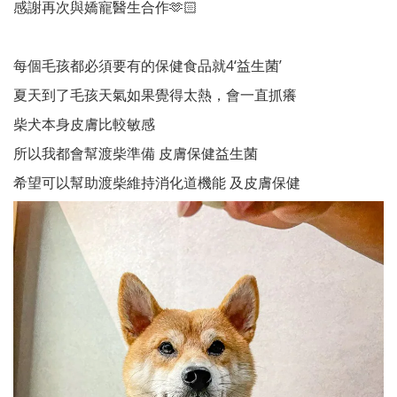
感謝再次與嬌寵醫生合作🫶🏻
每個毛孩都必須要有的保健食品就4‘益生菌’
夏天到了毛孩天氣如果覺得太熱，會一直抓癢
柴犬本身皮膚比較敏感
所以我都會幫渡柴準備 皮膚保健益生菌
希望可以幫助渡柴維持消化道機能 及皮膚保健