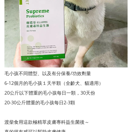
毛小孩不同體型、以及有分保養/功效劑量
6-12個月的毛小孩１天半顆（全齡犬、貓適用）
20公斤以下體重的毛小孩每日一顆，30天份
20-30公斤體重的毛小孩每日2-3顆
渡柴食用這款極精萃皮膚專科益生菌後～
真的很有感可以幫助皮膚健康