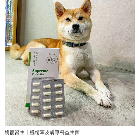
嬌寵醫生｜極精萃皮膚專科益生菌