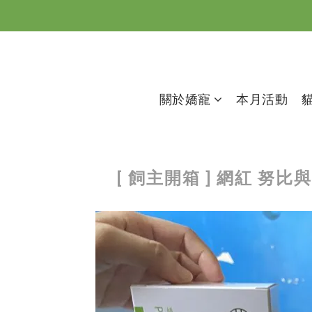
關於嬌寵
本月活動
[ 飼主開箱 ] 網紅