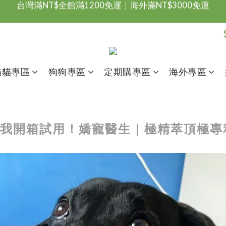
台灣滿NT$全館滿1200免運｜海外滿NT$3000免運
會員優惠專區由此進
台灣滿NT$全館滿1200免運｜海外滿NT$3000免運
貓貓專區
狗狗專區
定期購專區
海外專區
 努比與我開箱試用！嬌寵醫生｜極精萃頂極