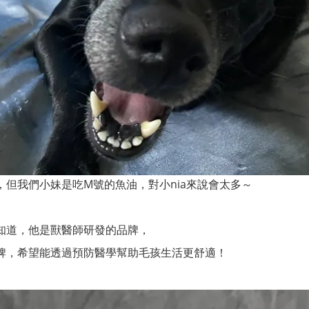
，但我們小妹是吃M號的魚油，對小nia來說會太多～
知道，他是獸醫師研發的品牌，
牌，希望能透過預防醫學幫助毛孩生活更舒適！