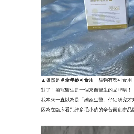
▲雖然是
，貓狗有都可食用
＃全年齡可食用
對了！嬌寵醫生是一個來自醫生的品牌唷！
我本來一直以為是「嬌寵生醫」仔細研究才
因為在臨床看到許多毛小孩的辛苦而創辦品