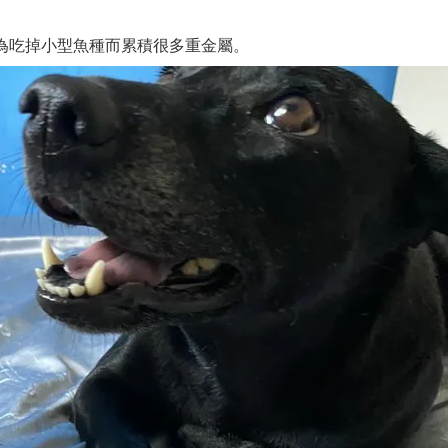
為吃掉小型魚種而累積很多重金屬。