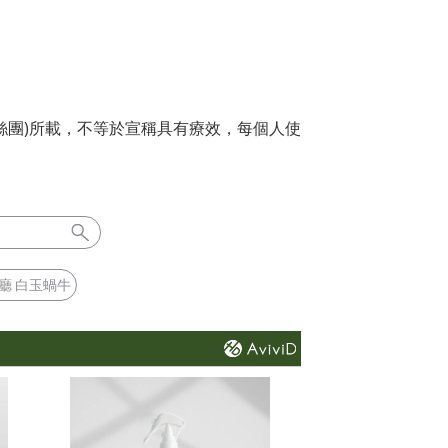
絲團)所載，不等於宣稱具有療效，每個人使
廳 白玉蝸牛