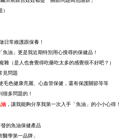
馬爾濟斯跟吉娃娃都是「關節問題高危險群」
題）
來做日常維護跟保養！
「魚油」更是我近期特別用心搜尋的保健品！
複雜
（是人也會覺得吃藥吃太多的感覺很不好吧？）
常見問題
康、使毛色健康亮麗、心血管保健，還有保護關節等等
到很多問題的！
魚油
，
讓我能夠分享我第一次入手「魚油」的小小心得！
研發的魚油保健產品
防醫學第一品牌」