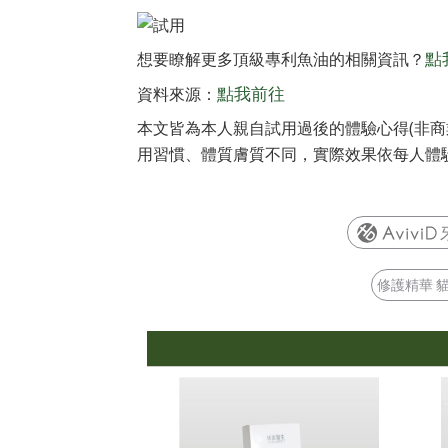
想要瞭解更多頂級專利魚油的相關資訊？
點
資料來源：
點我前往
本文皆為本人親自試用過後的體驗心得(非商
用習慣、體質膚質不同，實際效果依每人體
修護精華 