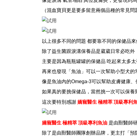
像是淚溝 氣管塌陷 異位皮膚炎，
更發現到
（混血寶貝更是要多留意兩個品種的常見問
以上很多不同的問題 都要靠不同的保健品
除了益生菌跟淚溝保養品是葳葳日常必吃外
主要是因為瓶瓶罐罐的保健品 吃起來太多太
再來也發現「魚油」可以一次幫助小型犬的
像是魚油內的Omega-3可以幫助皮膚健
如果真的要挑保健品，當然挑一次可以保養
嬌寵醫生 極精萃 頂級專利
這次要特別感謝
嬌寵醫生 極精萃 頂級專利魚油
是由獸醫師
除了是由獸醫師團隊創辦品牌，更主打「預