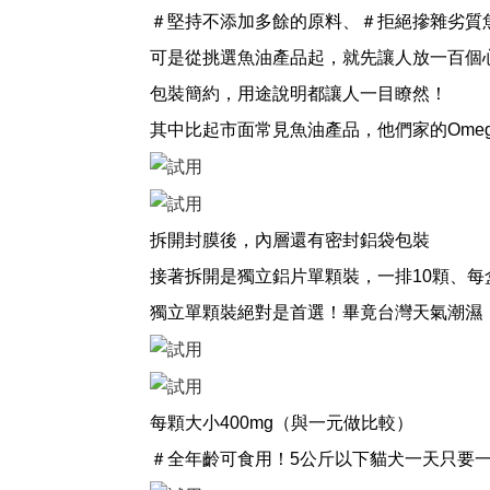
＃堅持不添加多餘的原料、＃拒絕摻雜劣質
可是從挑選魚油產品起，就先讓人放一百個
包裝簡約，用途說明都讓人一目瞭然！
其中比起市面常見魚油產品，他們家的Omega
拆開封膜後，內層還有密封鋁袋包裝
接著拆開是獨立鋁片單顆裝，一排10顆、每
獨立單顆裝絕對是首選！畢竟台灣天氣潮濕
每顆大小400mg（與一元做比較）
＃全年齡可食用！5公斤以下貓犬一天只要