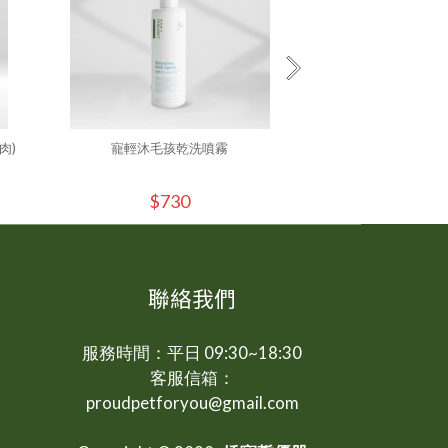
肉)
寵輕沐毛孩乾洗噴霧
寵輕沐毛孩乾洗噴霧250ml
$730
$73
聯絡我們
服務時間：平日 09:30~18:30
客服信箱：
proudpetforyou@gmail.com