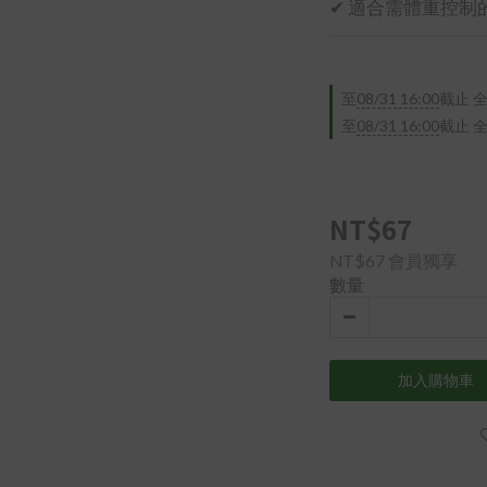
✔ 適合需體重控制
至
08/31 16:00
截止
全
至
08/31 16:00
截止
全
NT$67
NT$67
會員獨享
數量
加入購物車