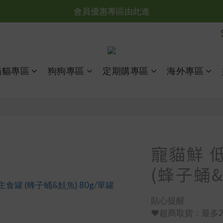
台灣滿NT$全館滿1200免運｜海外滿NT$3000免運
會員優惠專區由此進
台灣滿NT$全館滿1200免運｜海外滿NT$3000免運
貓貓專區
狗狗專區
定期購專區
海外專區
寵貓鮮 
(蜂子蛹&
貼心提醒
❤️超商取貨：最多