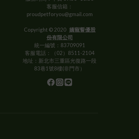
客服信箱：
proudpetforyou@gmail.com
Copyright © 2020
嬌寵誓優股
份有限公司
統一編號：83709091
客服電話：（02）8511-2104
地址：新北市三重區光復路一段
83巷1號8樓(非門市）