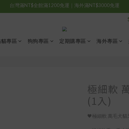
台灣滿NT$全館滿1200免運｜海外滿NT$3000免運
會員優惠專區由此進
台灣滿NT$全館滿1200免運｜海外滿NT$3000免運
貓貓專區
狗狗專區
定期購專區
海外專區
極細軟 萬
(1入)
🖤極細軟 萬毛犬貓