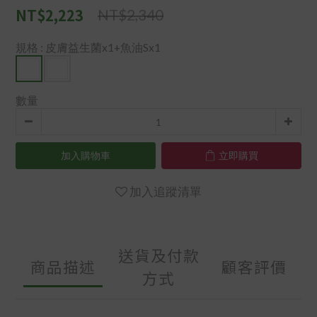
NT$2,223
NT$2,340
規格
: 皮膚益生菌x1+魚油Sx1
數量
加入購物車
立即購買
加入追蹤清單
送貨及付款
商品描述
顧客評價
方式