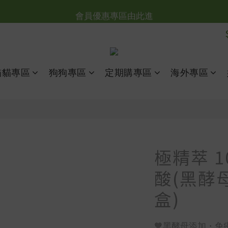
台灣滿NT$全館滿1200免運｜海外滿NT$3000免運
會員優惠專區由此進
台灣滿NT$全館滿1200免運｜海外滿NT$3000免運
貓貓專區
狗狗專區
定期購專區
海外專區
極精萃 
酸(黑酵母
盒)
🧡黑酵母添加・免