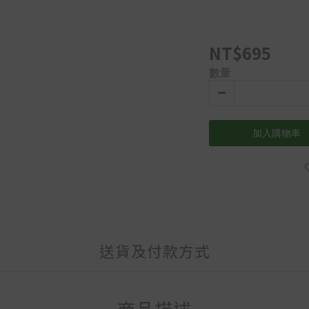
NT$695
數量
加入購物車
送貨及付款方式
商品描述