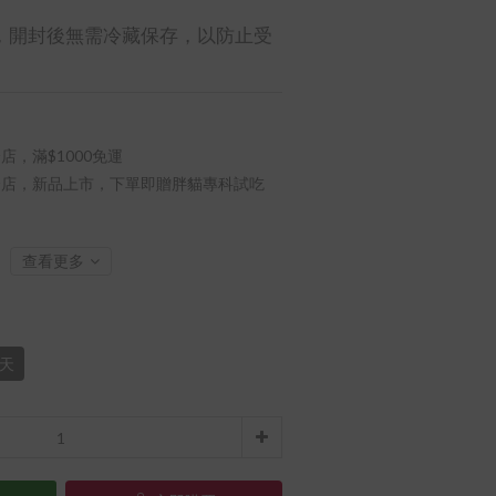
，開封後無需冷藏保存，以防止受
店，滿$1000免運
店，新品上市，下單即贈胖貓專科試吃
查看更多
0天