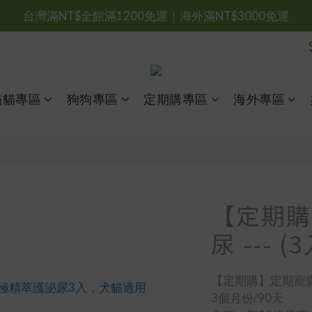
台灣滿NT$全館滿1200免運｜海外滿NT$3000免運
會員優惠專區由此進
台灣滿NT$全館滿1200免運｜海外滿NT$3000免運
貓貓專區
狗狗專區
定期購專區
海外專區
【定期購
尿 --- (
【定期購】定期寵
3個月份/90天