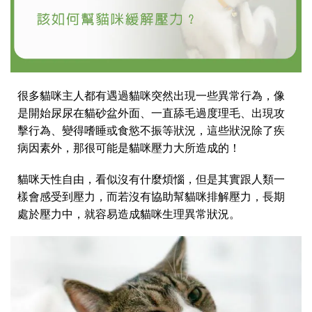
很多貓咪主人都有遇過貓咪突然出現一些異常行為，像
是開始尿尿在貓砂盆外面、一直舔毛過度理毛、出現攻
擊行為、變得嗜睡或食慾不振等狀況，這些狀況除了疾
病因素外，那很可能是貓咪壓力大所造成的！
貓咪天性自由，看似沒有什麼煩惱，但是其實跟人類一
樣會感受到壓力，而若沒有協助幫貓咪排解壓力，長期
處於壓力中，就容易造成貓咪生理異常狀況。