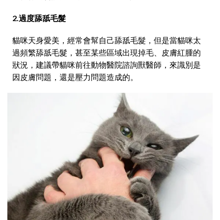
2.過度舔舐毛髮
貓咪天身愛美，經常會幫自己舔舐毛髮，但是當貓咪太
過頻繁舔舐毛髮，甚至某些區域出現掉毛、皮膚紅腫的
狀況，建議帶貓咪前往動物醫院諮詢獸醫師，來識別是
因皮膚問題，還是壓力問題造成的。