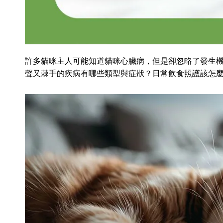
許多貓咪主人可能知道貓咪心臟病，但是卻忽略了發生機
聲又棘手的疾病有哪些類型與症狀？日常飲食照護該怎