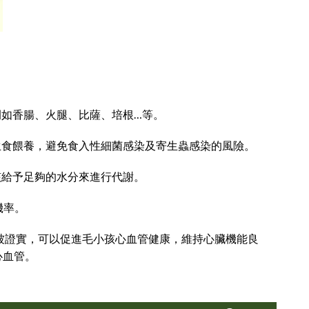
如香腸、火腿、比薩、培根…等。
生食餵養，避免食入性細菌感染及寄生蟲感染的風險。
該給予足夠的水分來進行代謝。
機率。
已被證實，可以促進毛小孩心血管健康，維持心臟機能良
心血管。