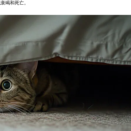
臟衰竭和死亡。