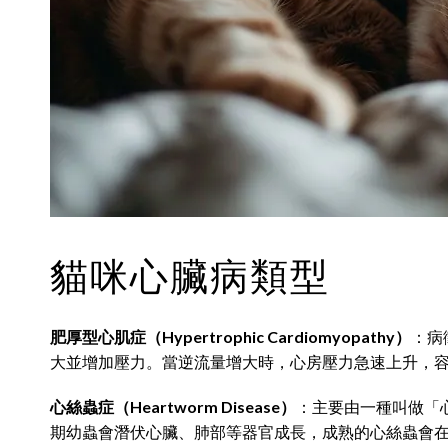
貓咪心臟病類型
肥厚型心肌症（Hypertrophic Cardiomyopathy）
：病
大並增加壓力。當逆流量增大時，心房壓力急速上升，
心絲蟲症（Heartworm Disease）
：主要由一種叫做「心絲
期幼蟲會潛伏心臟、肺部等器官成長，成熟的心絲蟲會