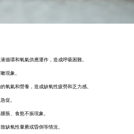
血液循環和氧氣供應運作，造成呼吸困難。
咳嗽現象。
夠的氧氣和營養，造成缺氧性疲勞和乏力感。
吸急促。
部腫脹、食慾不振現象。
導致缺氧性暈厥或昏倒等情況。