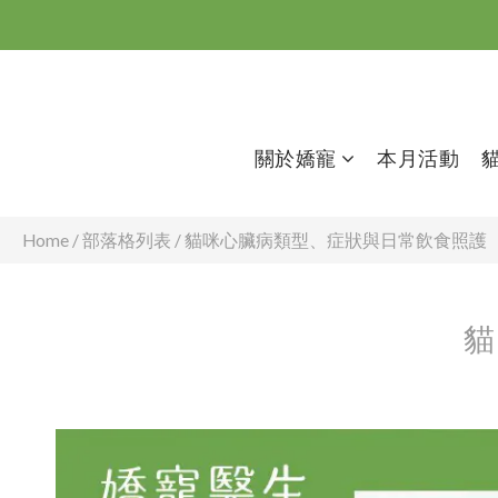
關於嬌寵
本月活動
Home
/
部落格列表
/
貓咪心臟病類型、症狀與日常飲食照護
貓