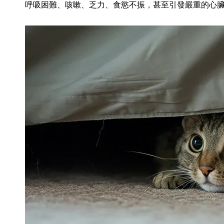
呼吸困難、咳嗽、乏力、食慾不振，甚至引發嚴重的心