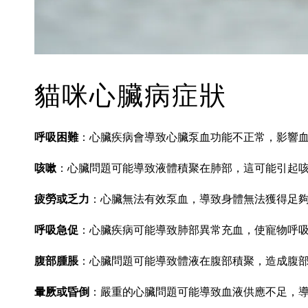
貓咪心臟病症狀
呼吸困難
：心臟疾病會導致心臟泵血功能不正常，影響
咳嗽
：心臟問題可能導致液體積聚在肺部，這可能引起
疲勞或乏力
：心臟無法有效泵血，導致身體無法獲得足
呼吸急促
：心臟疾病可能導致肺部異常充血，使寵物呼
腹部腫脹
：心臟問題可能導致體液在腹部積聚，造成腹
暈厥或昏倒
：嚴重的心臟問題可能導致血液供應不足，