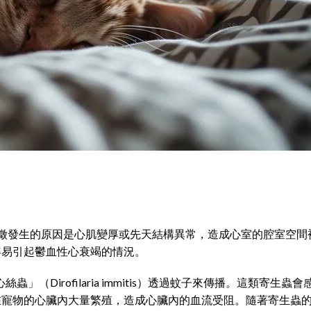
徵發生的原因是心肌變厚或先天結構異常，造成心室的腔室空間
容易引起鬱血性心衰竭的情況。
蟲」（Dirofilaria immitis）透過蚊子來傳播。這類
在寵物的心臟內大量繁殖，造成心臟內的血流受阻。隨著寄生蟲