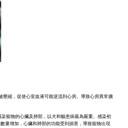
被壓縮，促使心室血液可能逆流到心房。導致心房異常擴
寄生蟲會感染寵物的心臟及肺部，以犬和貓患病最為嚴重。感染初
的數量增加，心臟和肺部的功能受到損害，導致寵物出現