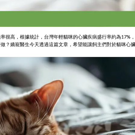
率很高，根據統計，台灣年輕貓咪的心臟疾病盛行率約為17%，
麼做？嬌寵醫生今天透過這篇文章，希望能讓飼主們對於貓咪心