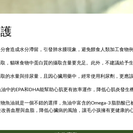
照護
鹽分會造成水分滯留，引發肺水腫現象，避免餵食人類加工食物例
攝取，貓咪食物中蛋白質的攝取含量要充足。此外，不建議給予
攝取的水量與排尿量，且因心臟用藥中，經常使用利尿劑，更應
，魚油中的EPA和DHA能幫助心肌更有效率運作，降低心肌炎發生
魚油就是一個不錯的選擇，魚油中富含的Omega-3 脂肪酸
，並改善血壓與血脂，降低心臟病的風險，讓毛小孩擁有更健康的