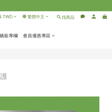
$
TWD
繁體中文
找商品
嬌寵專欄
會員優惠專區
照護