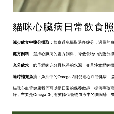
貓咪心臟病日常飲食
減少飲食中鹽分攝取
：飲食避免攝取過多鹽分，過量的
處方飼料
：選擇心臟病的處方飼料，降低食物中的鹽分
充分飲水
：給予貓咪充分且乾淨的水源，並且注意貓咪
適時補充魚油
：魚油中的Omega-3能促進心血管健康
貓咪心血管健康我們可以從日常的保養做起，提供毛孩寵物
好，主要是Omega-3可有效降低寵物血液中的膽固醇