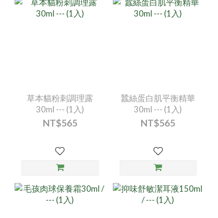
草本貓粉刺調理露
蠶絲蛋白肌平衡精華
30ml --- (1入)
30ml --- (1入)
NT$565
NT$565