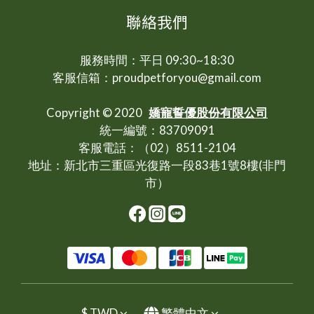
聯絡我們
服務時間：平日 09:30~18:30
客服信箱：proudpetforyou@gmail.com
Copyright © 2020
嬌寵誓優股份有限公司
統一編號：83709091
客服電話：（02）8511-2104
地址：新北市三重區光復路一段83巷1號8樓(非門
市）
$
TWD
繁體中文