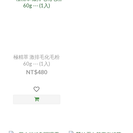
極精萃 激排毛化毛粉
60g --- (1入)
NT$480