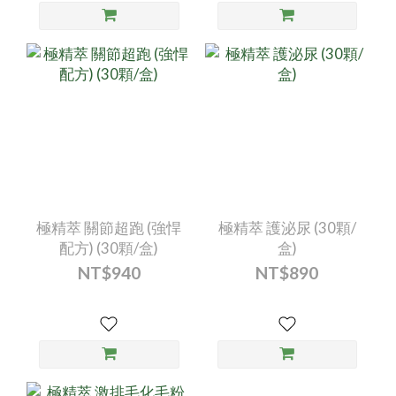
極精萃 關節超跑 (強悍
極精萃 護泌尿 (30顆/
配方) (30顆/盒)
盒)
NT$940
NT$890