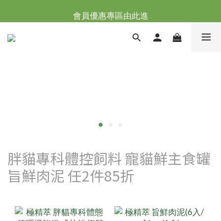
台灣滿NT$全館滿1200免運｜海外滿NT$3000免運
會員優惠專區由此進
台灣滿NT$全館滿1200免運｜海外滿NT$3000免運
胖貓專科體控飼料 寵貓鮮主食罐
旨鮮肉泥 任2件85折