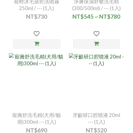
寵輕沐毛孩乾洗噴霧
淨膚保濕舒敏洗毛精
250ml / --- (1入)
(300/500ml) / --- (1入)
NT$730
NT$545 ~ NT$780
寵黴舒洗毛精(犬用/貓
牙齦研口腔噴液 20ml
用)300ml --- (1入)
--- (1入)
NT$690
NT$520