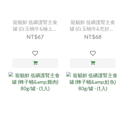
寵貓鮮 低磷護腎主食
寵貓鮮 低磷護腎主食
罐 (白玉蝸牛&極上鮭
罐 (白玉蝸牛&究好豬)
魚) 80g/罐 - (1入)
80g/罐 - (1入)
NT$67
NT$68