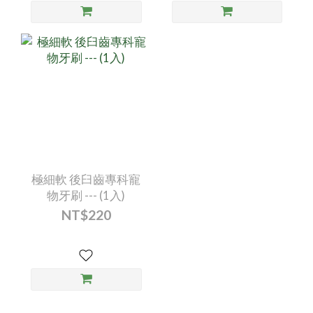
極細軟 後臼齒專科寵
物牙刷 --- (1入)
NT$220