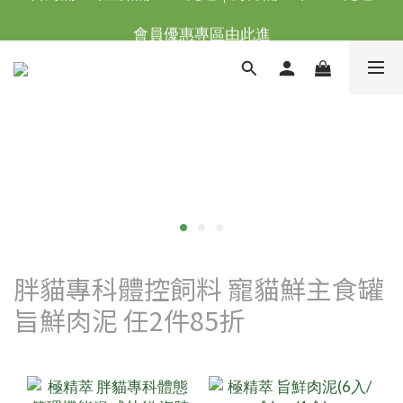
台灣滿NT$全館滿1200免運｜海外滿NT$3000免運
會員優惠專區由此進
台灣滿NT$全館滿1200免運｜海外滿NT$3000免運
胖貓專科體控飼料 寵貓鮮主食罐
旨鮮肉泥 任2件85折