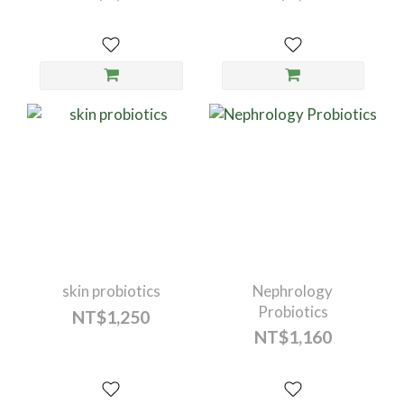
skin probiotics
Nephrology
Probiotics
NT$1,250
NT$1,160