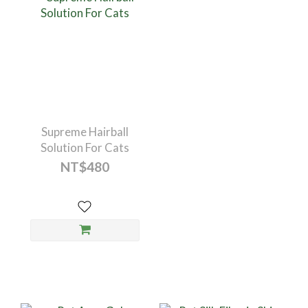
Supreme Hairball
Solution For Cats
NT$480