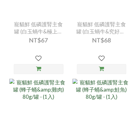
寵貓鮮 低磷護腎主食
寵貓鮮 低磷護腎主食
罐 (白玉蝸牛&極上鮭
罐 (白玉蝸牛&究好豬)
魚) 80g/罐 - (1入)
80g/罐 - (1入)
NT$67
NT$68