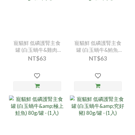
寵貓鮮 低磷護腎主食
寵貓鮮 低磷護腎主食
罐 (白玉蝸牛&雞肉)
罐 (白玉蝸牛&鮪魚)
80g/罐 - (1入)
80g/罐 - (1入)
NT$63
NT$63