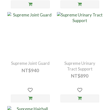
Supreme Joint Guard
Supreme Urinary
Tract Support
NT$940
NT$890