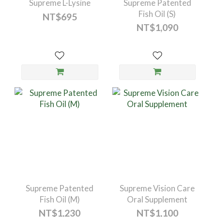
Supreme L-Lysine
Supreme Patented
Fish Oil (S)
NT$695
NT$1,090
Supreme Patented
Supreme Vision Care
Fish Oil (M)
Oral Supplement
NT$1,230
NT$1,100