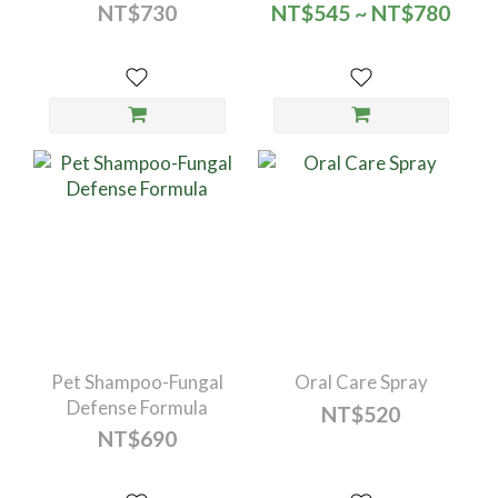
NT$730
NT$545 ~ NT$780
Pet Shampoo-Fungal
Oral Care Spray
Defense Formula
NT$520
NT$690