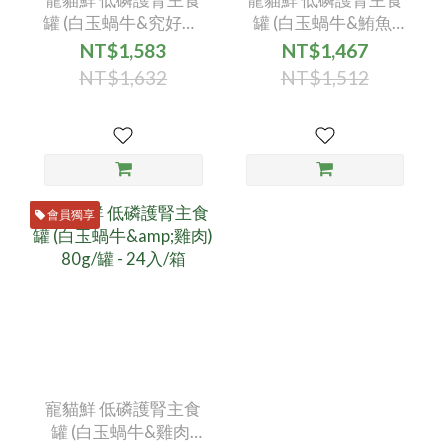
罐 (白玉蝸牛&究好豬)
罐 (白玉蝸牛&鮪魚)
80g/罐 - 24入/箱
80g/罐 - 24入/箱
NT$1,583
NT$1,467
NT$1,632
NT$1,512
會員獨享
寵貓鮮 低磷護腎主食
罐 (白玉蝸牛&雞肉)