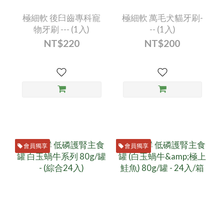
極細軟 後臼齒專科寵
極細軟 萬毛犬貓牙刷-
物牙刷 --- (1入)
-- (1入)
NT$220
NT$200
會員獨享
會員獨享