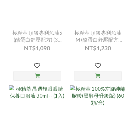
極精萃 頂級專利魚油S
極精萃 頂級專利魚油
(酪蛋白舒壓配方) (30
M (酪蛋白舒壓配方)
顆/盒)
(30顆/盒)
NT$1,090
NT$1,230