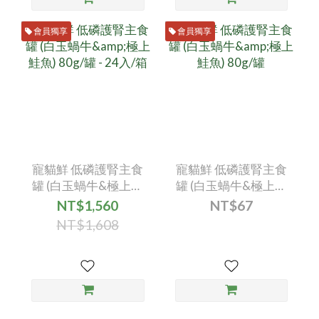
會員獨享
會員獨享
寵貓鮮 低磷護腎主食
寵貓鮮 低磷護腎主食
罐 (白玉蝸牛&極上鮭
罐 (白玉蝸牛&極上鮭
魚) 80g/罐 - 24入/箱
魚) 80g/罐
NT$1,560
NT$67
NT$1,608