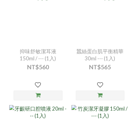
抑味舒敏潔耳液
蠶絲蛋白肌平衡精華
150ml / --- (1入)
30ml --- (1入)
NT$560
NT$565