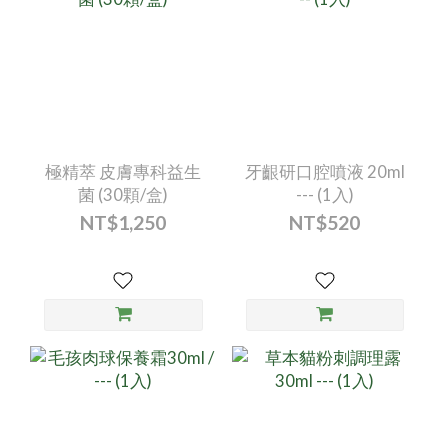
極精萃 皮膚專科益生
牙齦研口腔噴液 20ml
菌 (30顆/盒)
--- (1入)
NT$1,250
NT$520