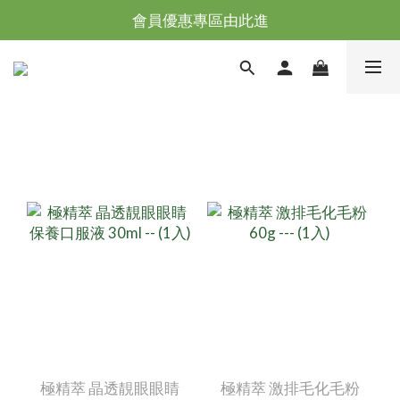
台灣滿NT$全館滿1200免運｜海外滿NT$3000免運
會員優惠專區由此進
台灣滿NT$全館滿1200免運｜海外滿NT$3000免運
極精萃 晶透靚眼眼睛
極精萃 激排毛化毛粉