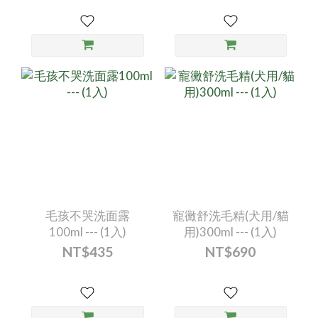
毛孩不哭洗面露
寵黴舒洗毛精(犬用/貓
100ml --- (1入)
用)300ml --- (1入)
NT$435
NT$690