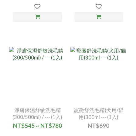
淨膚保濕舒敏洗毛精
寵黴舒洗毛精(犬用/貓
(300/500ml) / --- (1入)
用)300ml --- (1入)
NT$545 ~ NT$780
NT$690