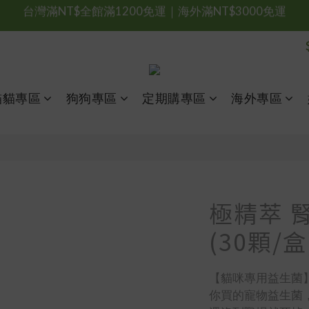
台灣滿NT$全館滿1200免運｜海外滿NT$3000免運
會員優惠專區由此進
台灣滿NT$全館滿1200免運｜海外滿NT$3000免運
貓貓專區
狗狗專區
定期購專區
海外專區
極精萃 
(30顆/盒
【貓咪專用益生菌
你買的寵物益生菌