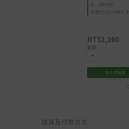
折、2件88折
至
08/31 16:00
截止
全
NT$1,160
數量
加入購物車
送貨及付款方式