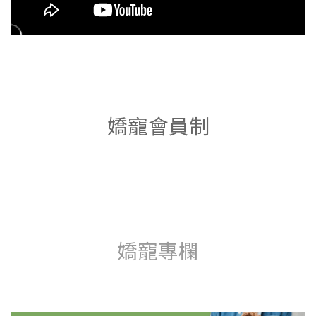
嬌寵會員制
嬌寵專欄