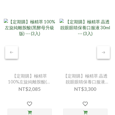
【定期購】極精萃
【定期購】極精萃 晶透
100%左旋純離胺酸(黑
靚眼眼睛保養口服液
酵母升級版) --- (3入)
30ml --- (3入)
NT$2,085
NT$3,300