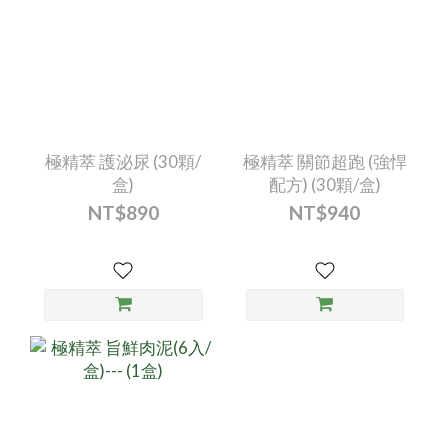
極精萃 護泌尿 (30顆/
極精萃 關節超跑 (強悍
盒)
配方) (30顆/盒)
NT$890
NT$940