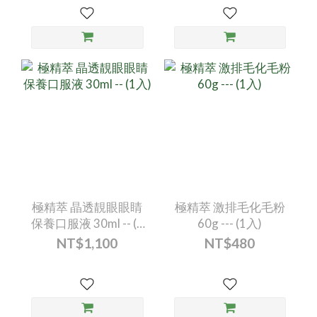
極精萃 晶透靚眼眼睛
極精萃 激排毛化毛粉
保養口服液 30ml -- (1
60g --- (1入)
入)
NT$1,100
NT$480