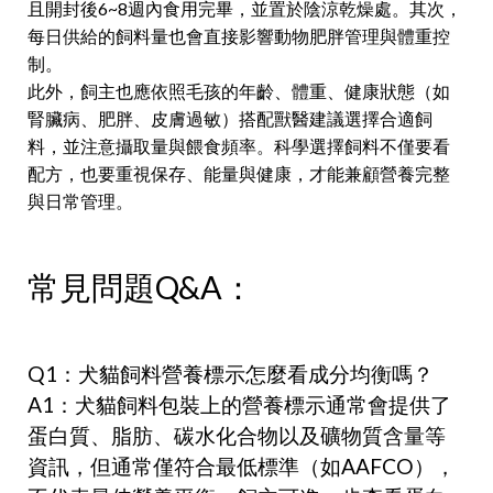
且開封後6~8週內食用完畢，並置於陰涼乾燥處。其次，
每日供給的飼料量也會直接影響動物肥胖管理與體重控
制。
此外，飼主也應依照毛孩的年齡、體重、健康狀態（如
腎臟病、肥胖、皮膚過敏）搭配獸醫建議選擇合適飼
料，並注意攝取量與餵食頻率。科學選擇飼料不僅要看
配方，也要重視保存、能量與健康，才能兼顧營養完整
與日常管理。
常見問題
Q&A
：
Q1
：犬貓飼料營養標示怎麼看成分均衡嗎？
A1
：犬貓飼料包裝上的營養標示通常會提供了
蛋白質、脂肪、碳水化合物以及礦物質含量等
資訊，但通常僅符合最低標準（如
AAFCO
），