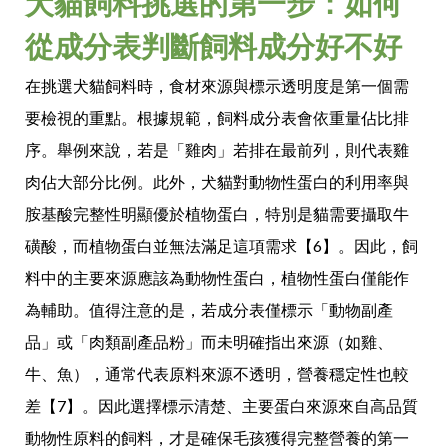
犬貓飼料挑選的第一步：如何
從成分表判斷飼料成分好不好
在挑選犬貓飼料時，食材來源與標示透明度是第一個需
要檢視的重點。根據規範，飼料成分表會依重量佔比排
序。舉例來說，若是「雞肉」若排在最前列，則代表雞
肉佔大部分比例。此外，犬貓對動物性蛋白的利用率與
胺基酸完整性明顯優於植物蛋白，特別是貓需要攝取牛
磺酸，而植物蛋白並無法滿足這項需求【6】。因此，飼
料中的主要來源應該為動物性蛋白，植物性蛋白僅能作
為輔助。值得注意的是，若成分表僅標示「動物副產
品」或「肉類副產品粉」而未明確指出來源（如雞、
牛、魚），通常代表原料來源不透明，營養穩定性也較
差【7】。因此選擇標示清楚、主要蛋白來源來自高品質
動物性原料的飼料，才是確保毛孩獲得完整營養的第一