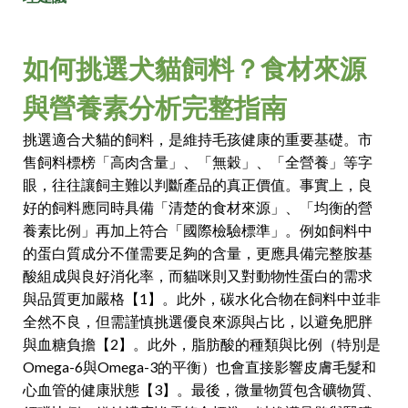
如何挑選犬貓飼料？食材來源
與營養素分析完整指南
挑選適合犬貓的飼料，是維持毛孩健康的重要基礎。市
售飼料標榜「高肉含量」、「無穀」、「全營養」等字
眼，往往讓飼主難以判斷產品的真正價值。事實上，良
好的飼料應同時具備「清楚的食材來源」、「均衡的營
養素比例」再加上符合「國際檢驗標準」。例如飼料中
的蛋白質成分不僅需要足夠的含量，更應具備完整胺基
酸組成與良好消化率，而貓咪則又對動物性蛋白的需求
與品質更加嚴格【1】。此外，碳水化合物在飼料中並非
全然不良，但需謹慎挑選優良來源與占比，以避免肥胖
與血糖負擔【2】。此外，脂肪酸的種類與比例（特別是
Omega-6與Omega-3的平衡）也會直接影響皮膚毛髮和
心血管的健康狀態【3】。最後，微量物質包含礦物質、