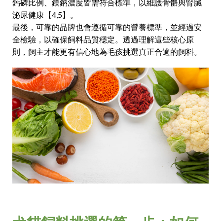
鈣磷比例、鎂鈉濃度皆需符合標準，以維護骨骼與腎臟
泌尿健康【4,5】。
最後，可靠的品牌也會遵循可靠的營養標準，並經過安
全檢驗，以確保飼料品質穩定。透過理解這些核心原
則，飼主才能更有信心地為毛孩挑選真正合適的飼料。