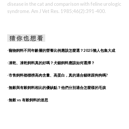
disease in the cat and comparison with feline urologic
syndrome. Am J Vet Res. 1985;46(2):391-400.
猜 你 也 想 看
-
寵物飼料不同年齡層的營養比例應該怎麼選？2025懶人包集大成
-
凍乾、凍乾飼料真的好嗎？犬貓飼料應該如何選擇？
-
市售飼料都標榜高肉含量、高蛋白，真的適合貓咪跟狗狗嗎?
-
無穀與有穀飼料相比的優缺點？他們分別適合怎麼樣的毛孩
-
無穀 vs 有穀飼料的迷思