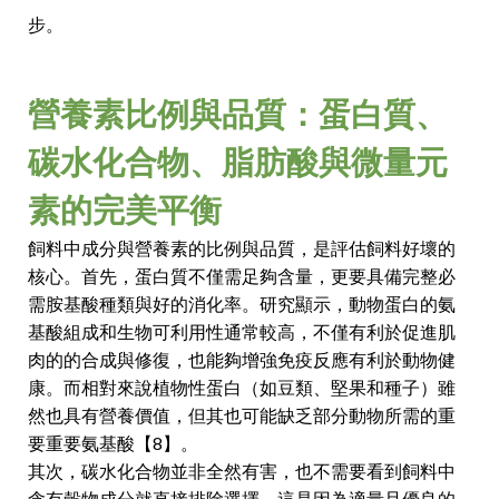
步。
營養素比例與品質：蛋白質、
碳水化合物、脂肪酸與微量元
素的完美平衡
飼料中成分與營養素的比例與品質，是評估飼料好壞的
核心。首先，蛋白質不僅需足夠含量，更要具備完整必
需胺基酸種類與好的消化率。研究顯示，動物蛋白的氨
基酸組成和生物可利用性通常較高，不僅有利於促進肌
肉的的合成與修復，也能夠增強免疫反應有利於動物健
康。而相對來說植物性蛋白（如豆類、堅果和種子）雖
然也具有營養價值，但其也可能缺乏部分動物所需的重
要重要氨基酸【8】。
其次，碳水化合物並非全然有害，也不需要看到飼料中
含有穀物成分就直接排除選擇，這是因為適量且優良的