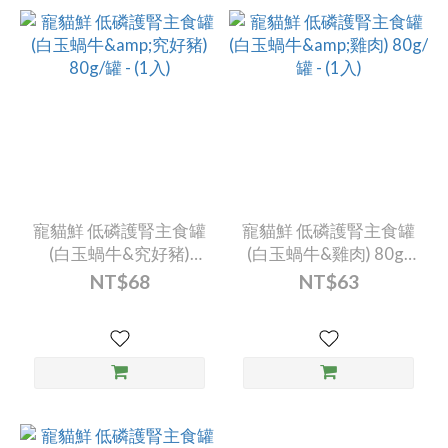
寵貓鮮 低磷護腎主食罐
寵貓鮮 低磷護腎主食罐
(白玉蝸牛&究好豬)
(白玉蝸牛&雞肉) 80g/
80g/罐 - (1入)
罐 - (1入)
NT$68
NT$63