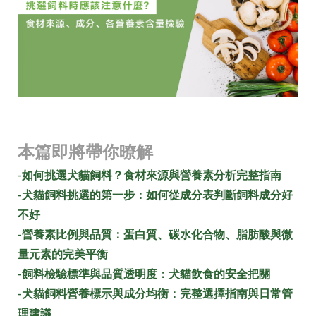
本篇即將帶你暸解
-如何挑選犬貓飼料？食材來源與營養素分析完整指南
-犬貓飼料挑選的第一步：如何從成分表判斷飼料成分好
不好
-營養素比例與品質：蛋白質、碳水化合物、脂肪酸與微
量元素的完美平衡
-飼料檢驗標準與品質透明度：犬貓飲食的安全把關
-犬貓飼料營養標示與成分均衡：完整選擇指南與日常管
理建議